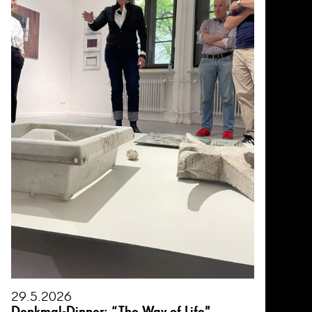
29.5.2026
Denkmal-Dinner: “The Way of Life”