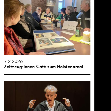
7.2.2026
Zeitzeug:innen-Café zum Holstenareal