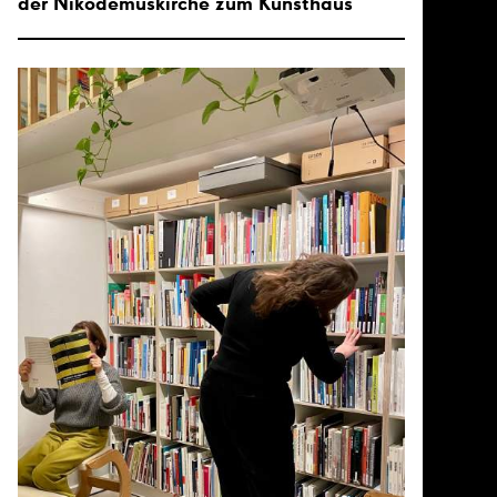
der Nikodemuskirche zum Kunsthaus“