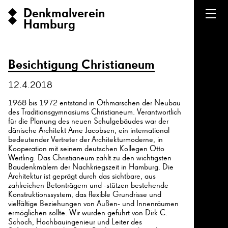
Denkmalverein
Hamburg
Besichtigung Christianeum
12.4.2018
1968 bis 1972 entstand in Othmarschen der Neubau
des Traditionsgymnasiums Christianeum. Verantwortlich
für die Planung des neuen Schulgebäudes war der
dänische Architekt Arne Jacobsen, ein international
bedeutender Vertreter der Architekturmoderne, in
Kooperation mit seinem deutschen Kollegen Otto
Weitling. Das Christianeum zählt zu den wichtigsten
Baudenkmälern der Nachkriegszeit in Hamburg. Die
Architektur ist geprägt durch das sichtbare, aus
zahlreichen Betonträgern und -stützen bestehende
Konstruktionssystem, das flexible Grundrisse und
vielfältige Beziehungen von Außen- und Innenräumen
ermöglichen sollte. Wir wurden geführt von Dirk C.
Schoch, Hochbauingenieur und Leiter des