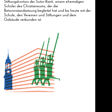
Stiftungskontors der Sutor-Bank, einem ehemaligen
Schüler des Christianeums, der die
Betoninstandsetzung begleitet hat und bis heute mit der
Schule, den Vereinen und Stiftungen und dem
Gebäude verbunden ist.
26
26