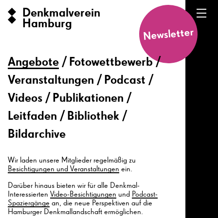
Denkmalverein
Hamburg
Newsletter
Angebote
Fotowettbewerb
Veranstaltungen
Podcast
Videos
Publikationen
Leitfaden
Bibliothek
Bildarchive
Wir laden unsere Mitglieder regelmäßig zu
Besichtigungen und Veranstaltungen
ein.
Darüber hinaus bieten wir für alle Denkmal-
Interessierten
Video-Besichtigungen
und
Podcast-
Spaziergänge
an, die neue Perspektiven auf die
Hamburger Denkmallandschaft ermöglichen.