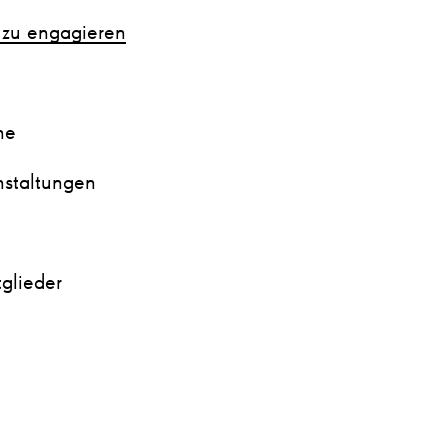
 zu engagieren
ne
nstaltungen
tglieder