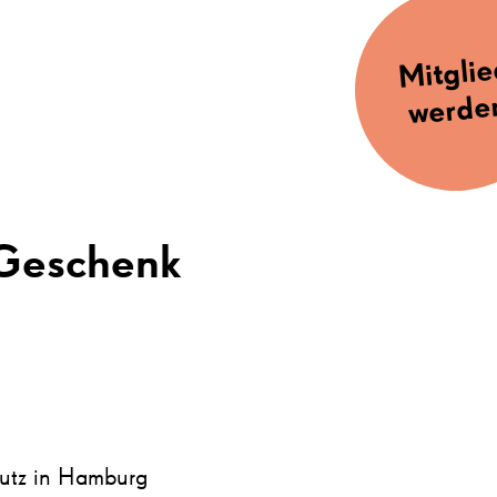
Mitgli
werde
 Geschenk
hutz in Hamburg