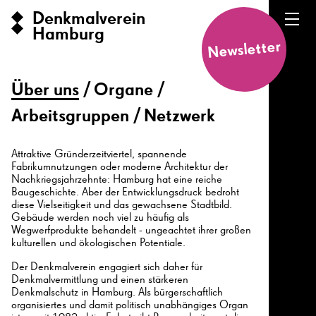
Denkmalverein
Hamburg
Newsletter
Über uns
Organe
Arbeitsgruppen
Netzwerk
Attraktive Gründerzeitviertel, spannende
Fabrikumnutzungen oder moderne Architektur der
Nachkriegsjahrzehnte: Hamburg hat eine reiche
Baugeschichte. Aber der Entwicklungsdruck bedroht
diese Vielseitigkeit und das gewachsene Stadtbild.
Gebäude werden noch viel zu häufig als
Wegwerfprodukte behandelt - ungeachtet ihrer großen
kulturellen und ökologischen Potentiale.
Der Denkmalverein engagiert sich daher für
Denkmalvermittlung und einen stärkeren
Denkmalschutz in Hamburg. Als bürgerschaftlich
organisiertes und damit politisch unabhängiges Organ