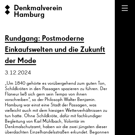
Denkmalverein
Hamburg
Rundgang: Postmoderne
Einkaufswelten und die Zukunft
der Mode
3.12.2024
„Um 1840 gehörte es vorübergehend zum guten Ton,
Schildkröten in den Passagen spazieren zu führen. Der
Flaneur ließ sich gern sein Tempo von ihnen
vorschreiben“, so der Philosoph Walter Benjamin.
Hamburg war einst eine Stadt der Passagen, was
vielleicht auch mit dem hiesigen Wetterverhältnissen zu
tun hatte. Ohne Schildkröte, dafür mit fachkundiger
Begleitung von Karl Mühlbach, Volontär im
Denkmalschutzamt, haben wir die zwei jüngsten dieser
überdachten Einzelhandelsstraßen erkundet. Begonnen