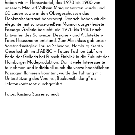
haben wir im Hanseviertel, das 1978 bis 1980 von
unserem Mitglied Volkwin Marg entworfen wurde und
60 Läden sowie in den Obergeschossen das
Denkmalschutzamt beherbergt. Danach haben wir die
elegante, mit schwarz-weißem Marmor ausgekleidete
Passage Galleria besucht, die 1978 bis 1983 nach
Entwürfen des Schweizer Designer- und Architekten-
Paars Haussmann entstand. Zum Abschluss gab unser
Vorstandsmitglied Louisa Schwope, Hamburg Kreativ
Gesellschaft, im „FABRIC – Future Fashion Lab“ am
Ende der Galleria bei Punsch Einblick in die Zukunft der
Hamburger Modeproduktion. Damit viele Interessierte
teilnehmen und individuell durch die vorweihnachtlichen
Passagen flanieren konnten, wurde die Führung mit
Unterstützung des Vereins „Baukunstbildung“ als
Telefonkonferenz durchgeführt.
Fotos: Kristina Sassenscheidt