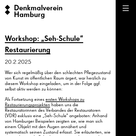
Denkmalverein
Hamburg
Workshop: „Seh-Schule“
Restaurierung
20.2.2025
Wer sich regelmäßig über den schlechten Pflegezustand
von Kunst im öffentlichen Raum ärgert, war herzlich zu
diesem Workshop eingeladen, um in der Folge ggf.
selbst aktiv werden zu können:
Als Fortsetzung eines
ersten Workshops zu
Restaurierungsprojekten
haben uns die
Restauratorinnen des Verbandes der Restauratoren
(VDR) exklusiv eine „Seh-Schule“ angeboten: Anhand
von Hamburger Beispielen zeigten sie, wie man sich
einem Objekt mit den Augen annähert und
systematisch seinen Zustand erfasst. Sie erläuterten, wie