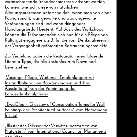
voranschreitende Schadensprozesse erkannt werden
können, wie sich diese von natürlichen
Alterungsprozessen unterscheiden, wann man von einer
Patina spricht, was gewollte und was ungewollte
Veränderungen sind und wann dringender
Handlungsbedarf besteht. Auf Basis des Workshops
können die Teilnehmenden sich nun für die Pflege von
Kulturgut engagieren, z.B. für die vom Denkmalverein in
der Vergangenheit geförderten Restaurierungsprojekte.
Zur Vertiefung gaben die Restauratorinnen folgende
Literatur-Tipps, die alle kostenlos zum Download
bereitstehen:
„
Vorsorge, Pflege, Wartung - Empfehlungen zur
Instandhaltung von Baudenkmälern und ihrer
Ausstattung“ von der Vereinigung der
Landesdenkmalpfleger
„EwaGlos – Glossary of Conservation Terms for Wall
Paintings and Architectural Surfaces“ vom Hornemann
Institut
„Illustriertes Glossar der Verwitterungsformen von
Naturstein“ vom International Council on Monuments