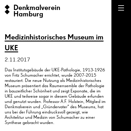
Denkmalverein
Hamburg
Medizinhistorisches Museum im
UKE
2.11.2017
Das Institutsgebäude der UKE-Pathologie, 1913-1926
von Fritz Schumacher errichtet, wurde 2007-2015
restauriert. Die neue Nutzung als Medizinhistorisches
Museum präsentiert das Raumensemble der Pathologie
in bauzeitlicher Schönheit und zeigt Exponate, die im
UKE und teilweise sogar in diesem Gebäude erfunden
und genutzt wurden. Professor A.F. Holstein, Mitglied im
Denkmalverein und „Gründervater“ des Museums, hat
uns bei der Führung eindrucksvoll gezeigt, wie
Architektur und Medizin von Schumacher zu einer
Synthese gebracht wurden.