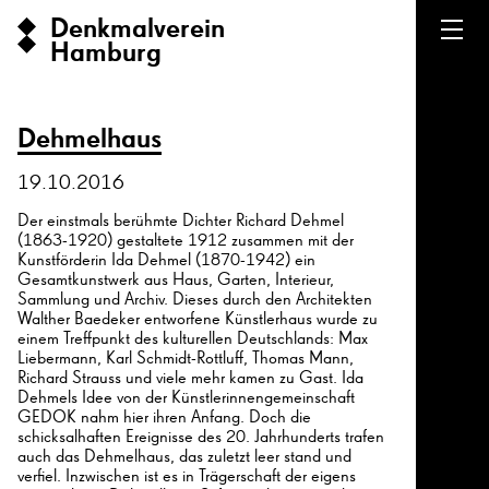
Denkmalverein
Hamburg
Dehmelhaus
19.10.2016
Der einstmals berühmte Dichter Richard Dehmel
(1863-1920) gestaltete 1912 zusammen mit der
Kunstförderin Ida Dehmel (1870-1942) ein
Gesamtkunstwerk aus Haus, Garten, Interieur,
Sammlung und Archiv. Dieses durch den Architekten
Walther Baedeker entworfene Künstlerhaus wurde zu
einem Treffpunkt des kulturellen Deutschlands: Max
Liebermann, Karl Schmidt-Rottluff, Thomas Mann,
Richard Strauss und viele mehr kamen zu Gast. Ida
Dehmels Idee von der Künstlerinnengemeinschaft
GEDOK nahm hier ihren Anfang. Doch die
schicksalhaften Ereignisse des 20. Jahrhunderts trafen
auch das Dehmelhaus, das zuletzt leer stand und
verfiel. Inzwischen ist es in Trägerschaft der eigens