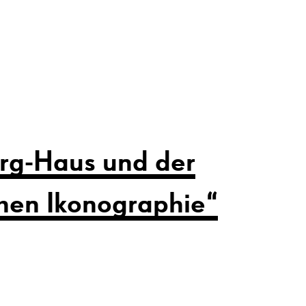
rg-Haus und der
schen Ikonographie“