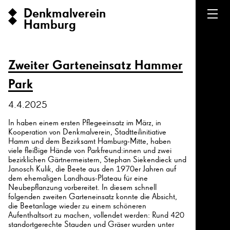
Denkmalverein
Hamburg
Zweiter Garteneinsatz Hammer
Park
4.4.2025
In haben einem ersten Pflegeeinsatz im März, in
Kooperation von Denkmalverein, Stadtteilinitiative
Hamm und dem Bezirksamt Hamburg-Mitte, haben
viele fleißige Hände von Parkfreund:innen und zwei
bezirklichen Gärtnermeistern, Stephan Siekendieck und
Janosch Kulik, die Beete aus den 1970er Jahren auf
dem ehemaligen Landhaus-Plateau für eine
Neubepflanzung vorbereitet. In diesem schnell
folgenden zweiten Garteneinsatz konnte die Absicht,
die Beetanlage wieder zu einem schöneren
Aufenthaltsort zu machen, vollendet werden: Rund 420
standortgerechte Stauden und Gräser wurden unter