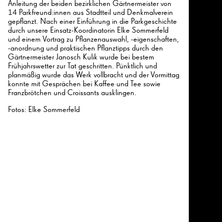
Anleitung der beiden bezirklichen Gärtnermeister von
14 Parkfreund:innen aus Stadtteil und Denkmalverein
gepflanzt. Nach einer Einführung in die Parkgeschichte
durch unsere Einsatz-Koordinatorin Elke Sommerfeld
und einem Vortrag zu Pflanzenauswahl, -eigenschaften,
-anordnung und praktischen Pflanztipps durch den
Gärtnermeister Janosch Kulik wurde bei bestem
Frühjahrswetter zur Tat geschritten. Pünktlich und
planmäßig wurde das Werk vollbracht und der Vormittag
konnte mit Gesprächen bei Kaffee und Tee sowie
Franzbrötchen und Croissants ausklingen.
Fotos: Elke Sommerfeld