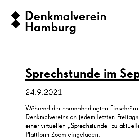
Denkmalverein
Hamburg
Sprechstunde im Se
24.9.2021
Während der coronabedingten Einschränk
Denkmalvereins an jedem letzten Freitag
einer virtuellen „Sprechstunde“ zu aktue
Plattform Zoom eingeladen.