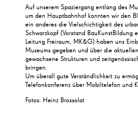
Auf unserem Spaziergang entlang des M
um den Hauptbahnhof konnten wir den Bli
ein anderes die Vielschichtigkeit des urb
Schwarzkopf (Vorstand BauKunstBildung e.
Leitung Freiraum, MK&G) haben uns Einbl
Museums gegeben und über die aktuellen 
gewachsene Strukturen und zeitgenössisch
bringen.
Um überall gute Verständlichkeit zu ermö
Telefonkonferenz über Mobiltelefon und K
Fotos: Heinz Brossolat