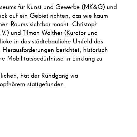
useums für Kunst und Gewerbe (MK&G) und
ck auf ein Gebiet richten, das wie kaum
anen Raums sichtbar macht. Christoph
V.) und Tilman Walther (Kurator und
icke in das städtebauliche Umfeld des
Herausforderungen berichtet, historisch
e Mobilitätsbedürfnisse in Einklang zu
glichen, hat der Rundgang via
opfhörern stattgefunden.