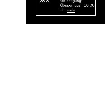
26.8.
Besichtigung:
Klöpperhaus - 18:30
Uhr
mehr