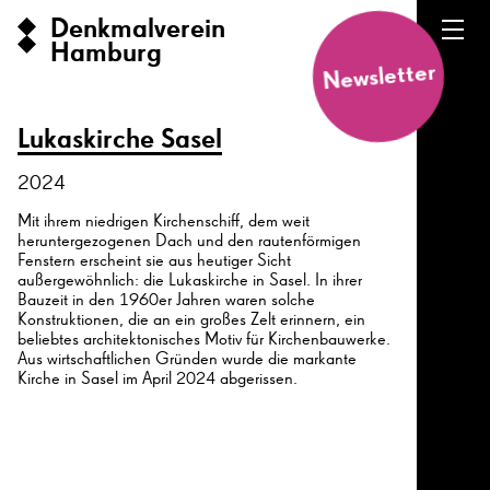
Denkmalverein
Hamburg
Newsletter
Lukaskirche Sasel
2024
Mit ihrem niedrigen Kirchenschiff, dem weit
heruntergezogenen Dach und den rautenförmigen
Fenstern erscheint sie aus heutiger Sicht
außergewöhnlich: die Lukaskirche in Sasel. In ihrer
Bauzeit in den 1960er Jahren waren solche
Konstruktionen, die an ein großes Zelt erinnern, ein
beliebtes architektonisches Motiv für Kirchenbauwerke.
Aus wirtschaftlichen Gründen wurde die markante
Kirche in Sasel im April 2024 abgerissen.