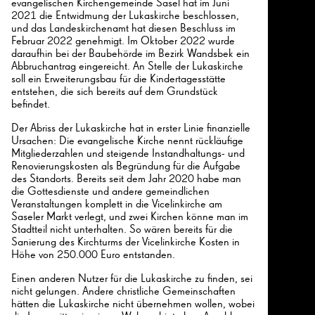
evangelischen Kirchengemeinde Sasel hat im Juni
2021 die Entwidmung der Lukaskirche beschlossen,
und das Landeskirchenamt hat diesen Beschluss im
Februar 2022 genehmigt. Im Oktober 2022 wurde
daraufhin bei der Baubehörde im Bezirk Wandsbek ein
Abbruchantrag eingereicht. An Stelle der Lukaskirche
soll ein Erweiterungsbau für die Kindertagesstätte
entstehen, die sich bereits auf dem Grundstück
befindet.
Der Abriss der Lukaskirche hat in erster Linie finanzielle
Ursachen: Die evangelische Kirche nennt rückläufige
Mitgliederzahlen und steigende Instandhaltungs- und
Renovierungskosten als Begründung für die Aufgabe
des Standorts. Bereits seit dem Jahr 2020 habe man
die Gottesdienste und andere gemeindlichen
Veranstaltungen komplett in die Vicelinkirche am
Saseler Markt verlegt, und zwei Kirchen könne man im
Stadtteil nicht unterhalten. So wären bereits für die
Sanierung des Kirchturms der Vicelinkirche Kosten in
Höhe von 250.000 Euro entstanden.
Einen anderen Nutzer für die Lukaskirche zu finden, sei
nicht gelungen. Andere christliche Gemeinschaften
hätten die Lukaskirche nicht übernehmen wollen, wobei