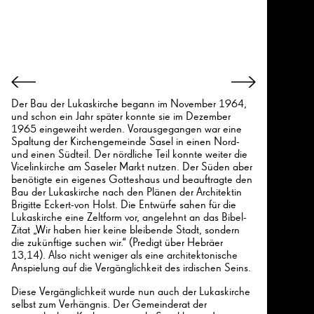
Der Bau der Lukaskirche begann im November 1964,
und schon ein Jahr später konnte sie im Dezember
1965 eingeweiht werden. Vorausgegangen war eine
Spaltung der Kirchengemeinde Sasel in einen Nord-
und einen Südteil. Der nördliche Teil konnte weiter die
Vicelinkirche am Saseler Markt nutzen. Der Süden aber
benötigte ein eigenes Gotteshaus und beauftragte den
Bau der Lukaskirche nach den Plänen der Architektin
Brigitte Eckert-von Holst. Die Entwürfe sahen für die
Lukaskirche eine Zeltform vor, angelehnt an das Bibel-
Zitat „Wir haben hier keine bleibende Stadt, sondern
die zukünftige suchen wir.“ (Predigt über Hebräer
13,14). Also nicht weniger als eine architektonische
Anspielung auf die Vergänglichkeit des irdischen Seins.
Diese Vergänglichkeit wurde nun auch der Lukaskirche
selbst zum Verhängnis. Der Gemeinderat der