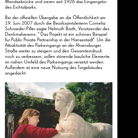
Wandsebrücke und zieren seit 1926 das Eingangstor
des Eichtalparks.
Bei der offiziellen Übergabe an die Öffentlichkeit am
19. Juni 2007 durch die Bezirksamtsleiterin Cornelia
Schroeder-Piller sagte Helmuth Barth, Vorsitzender des
Denkmalvereins: " Das Projekt ist ein schönes Beispiel
für Public Private Partnership in der Hansestadt". Um die
Attraktivität des Parkeingangs an der Ahrensburger
Straße weiter zu steigern und den Gesamteindruck
noch zu verbessern, sollen störende bauliche Elemente
im nahen Umfeld des Parkeingangs versetzt werden.
Außerdem ist eine neue Nutzung des Torgebäudes
angedacht.