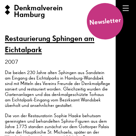
Denkmalverein
Hamburg
Newsletter
Restaurierung Sphingen am
Eichtalpark
2007
Die beiden 230 Jahre alten Sphingen aus Sandstein
am Eingang des Eichtalparks in Hamburg-Wandsbek
sind mit Mitteln des Vereins Freunde der Denkmalpflege
saniert und restauriert worden. Gleichzeitig wurden die
Gartenanlagen und das denkmalgeschützte Torhaus
am Eichtalpark-Eingang vom Bezirksamt Wandsbek
überholt und ansehnlicher gestaltet.
Die von der Restauratorin Sophie Haake behutsam
gereinigten und behandelten Sphinx-Figuren aus dem
Jahre 1775 standen zunächst vor dem Gottorper Palais
nahe der Hauptkirche St. Michaelis, später an der