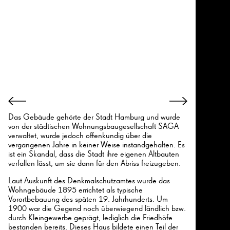
Das Gebäude gehörte der Stadt Hamburg und wurde
von der städtischen Wohnungsbaugesellschaft SAGA
verwaltet, wurde jedoch offenkundig über die
vergangenen Jahre in keiner Weise instandgehalten. Es
ist ein Skandal, dass die Stadt ihre eigenen Altbauten
verfallen lässt, um sie dann für den Abriss freizugeben.
Laut Auskunft des Denkmalschutzamtes wurde das
Wohngebäude 1895 errichtet als typische
Vorortbebauung des späten 19. Jahrhunderts. Um
1900 war die Gegend noch überwiegend ländlich bzw.
durch Kleingewerbe geprägt, lediglich die Friedhöfe
bestanden bereits. Dieses Haus bildete einen Teil der