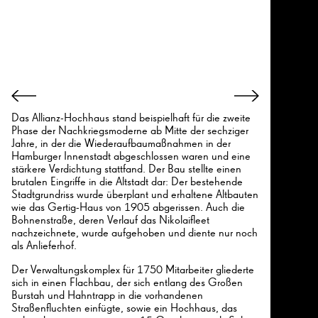
Das Allianz-Hochhaus stand beispielhaft für die zweite
Phase der Nachkriegsmoderne ab Mitte der sechziger
Jahre, in der die Wiederaufbaumaßnahmen in der
Hamburger Innenstadt abgeschlossen waren und eine
stärkere Verdichtung stattfand. Der Bau stellte einen
brutalen Eingriffe in die Altstadt dar: Der bestehende
Stadtgrundriss wurde überplant und erhaltene Altbauten
wie das Gertig-Haus von 1905 abgerissen. Auch die
Bohnenstraße, deren Verlauf das Nikolaifleet
nachzeichnete, wurde aufgehoben und diente nur noch
als Anlieferhof.
Der Verwaltungskomplex für 1750 Mitarbeiter gliederte
sich in einen Flachbau, der sich entlang des Großen
Burstah und Hahntrapp in die vorhandenen
Straßenfluchten einfügte, sowie ein Hochhaus, das