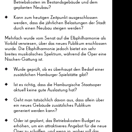
Betriebskosten im Bestandsgebäude und dem
geplanten Neubau?
Kann zum heutigen Zeitpunkt ausgeschlossen
werden, dass die jährlichen Belastungen der Stadt
durch einen Neubau steigen werden?
Mehrfach wurde vom Senat auf die Elbphilharmonie als
Vorbild verwiesen, über das neues Publikum erschlossen
wurde. Die Elbphilharmonie jedoch bietet ein sehr
breites musikalisches Spektrum, während die Oper eine
Nischen-Gattung ist.
Wurde geprüft, ob es überhaupt den Bedarf einer
zusätzlichen Hamburger Spielstätte gibt?
Ist es richtig, dass die Hamburgische Staatsoper
aktuell keine gute Auslastung hat?
Geht man tatsächlich davon aus, dass allein über
ein neues Gebäude zusätzliches Publikum
generiert werden kann?
Oder ist geplant, das Betriebskosten-Budget zu
erhöhen, um ein attraktiveres Angebot für die neue
Oper zu schaffen, und wenn ja, woher soll das