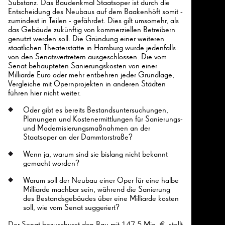
Substanz. Das Baudenkmal Staatsoper ist durch die
Entscheidung des Neubaus auf dem Baakenhöft somit -
zumindest in Teilen - gefährdet. Dies gilt umsomehr, als
das Gebäude zukünftig von kommerziellen Betreibern
genutzt werden soll. Die Gründung einer weiteren
staatlichen Theaterstätte in Hamburg wurde jedenfalls
von den Senatsvertretern ausgeschlossen. Die vom
Senat behaupteten Sanierungskosten von einer
Milliarde Euro oder mehr entbehren jeder Grundlage,
Vergleiche mit Opernprojekten in anderen Städten
führen hier nicht weiter.
Oder gibt es bereits Bestandsuntersuchungen,
Planungen und Kostenermittlungen für Sanierungs-
und Modernisierungsmaßnahmen an der
Staatsoper an der Dammtorstraße?
Wenn ja, warum sind sie bislang nicht bekannt
gemacht worden?
Warum soll der Neubau einer Oper für eine halbe
Milliarde machbar sein, während die Sanierung
des Bestandsgebäudes über eine Milliarde kosten
soll, wie vom Senat suggeriert?