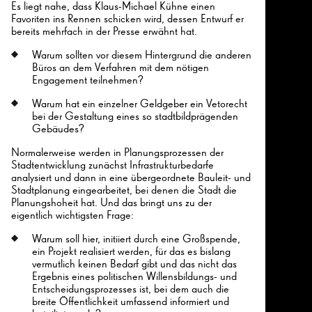
Es liegt nahe, dass Klaus-Michael Kühne einen
Favoriten ins Rennen schicken wird, dessen Entwurf er
bereits mehrfach in der Presse erwähnt hat.
Warum sollten vor diesem Hintergrund die anderen
Büros an dem Verfahren mit dem nötigen
Engagement teilnehmen?
Warum hat ein einzelner Geldgeber ein Vetorecht
bei der Gestaltung eines so stadtbildprägenden
Gebäudes?
Normalerweise werden in Planungsprozessen der
Stadtentwicklung zunächst Infrastrukturbedarfe
analysiert und dann in eine übergeordnete Bauleit- und
Stadtplanung eingearbeitet, bei denen die Stadt die
Planungshoheit hat. Und das bringt uns zu der
eigentlich wichtigsten Frage:
Warum soll hier, initiiert durch eine Großspende,
ein Projekt realisiert werden, für das es bislang
vermutlich keinen Bedarf gibt und das nicht das
Ergebnis eines politischen Willensbildungs- und
Entscheidungsprozesses ist, bei dem auch die
breite Öffentlichkeit umfassend informiert und