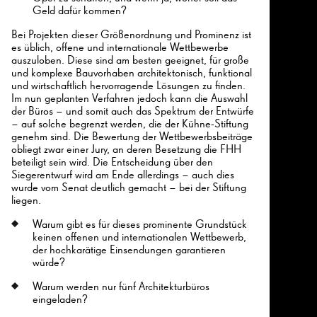
Geld dafür kommen?
Bei Projekten dieser Größenordnung und Prominenz ist
es üblich, offene und internationale Wettbewerbe
auszuloben. Diese sind am besten geeignet, für große
und komplexe Bauvorhaben architektonisch, funktional
und wirtschaftlich hervorragende Lösungen zu finden.
Im nun geplanten Verfahren jedoch kann die Auswahl
der Büros – und somit auch das Spektrum der Entwürfe
– auf solche begrenzt werden, die der Kühne-Stiftung
genehm sind. Die Bewertung der Wettbewerbsbeiträge
obliegt zwar einer Jury, an deren Besetzung die FHH
beteiligt sein wird. Die Entscheidung über den
Siegerentwurf wird am Ende allerdings – auch dies
wurde vom Senat deutlich gemacht – bei der Stiftung
liegen.
Warum gibt es für dieses prominente Grundstück
keinen offenen und internationalen Wettbewerb,
der hochkarätige Einsendungen garantieren
würde?
Warum werden nur fünf Architekturbüros
eingeladen?