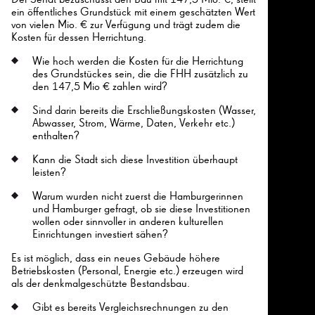
Der Senat bezuschusst den Bau mit 147,5 Mio. €, stellt
ein öffentliches Grundstück mit einem geschätzten Wert
von vielen Mio. € zur Verfügung und trägt zudem die
Kosten für dessen Herrichtung.
Wie hoch werden die Kosten für die Herrichtung
des Grundstückes sein, die die FHH zusätzlich zu
den 147,5 Mio € zahlen wird?
Sind darin bereits die Erschließungskosten (Wasser,
Abwasser, Strom, Wärme, Daten, Verkehr etc.)
enthalten?
Kann die Stadt sich diese Investition überhaupt
leisten?
Warum wurden nicht zuerst die Hamburgerinnen
und Hamburger gefragt, ob sie diese Investitionen
wollen oder sinnvoller in anderen kulturellen
Einrichtungen investiert sähen?
Es ist möglich, dass ein neues Gebäude höhere
Betriebskosten (Personal, Energie etc.) erzeugen wird
als der denkmalgeschützte Bestandsbau.
Gibt es bereits Vergleichsrechnungen zu den