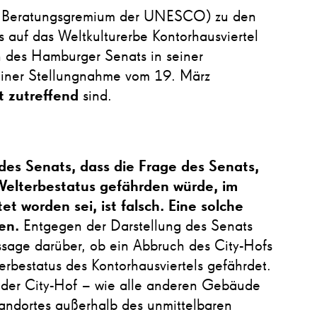
Beratungsgremium der UNESCO) zu den
 auf das Weltkulturerbe Kontorhausviertel
en des Hamburger Senats in seiner
seiner Stellungnahme vom 19. März
t zutreffend
sind.
des Senats, dass die Frage des Senats,
Welterbestatus gefährden würde, im
 worden sei, ist falsch. Eine solche
den.
Entgegen der Darstellung des Senats
age darüber, ob ein Abbruch des City-Hofs
rbestatus des Kontorhausviertels gefährdet.
 der City-Hof – wie alle anderen Gebäude
tandortes außerhalb des unmittelbaren