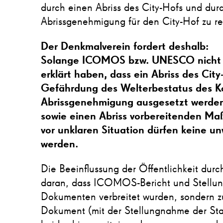
durch einen Abriss des City-Hofs und dur
Abrissgenehmigung für den City-Hof zu re
Der Denkmalverein fordert deshalb:
Solange ICOMOS bzw. UNESCO nicht ab
erklärt haben, dass ein Abriss des Ci
Gefährdung des Welterbestatus des Kon
Abrissgenehmigung ausgesetzt werde
sowie einen Abriss vorbereitenden Ma
vor unklaren Situation dürfen keine u
werden.
Die Beeinflussung der Öffentlichkeit durc
daran, dass ICOMOS-Bericht und Stellun
Dokumenten verbreitet wurden, sondern 
Dokument (mit der Stellungnahme der Stad