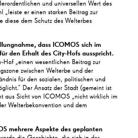
ßerordentlichen und universellen Wert des
 „leiste er einen starken Beitrag zur
ie diese dem Schutz des Welterbes
tellungnahme, dass ICOMOS sich im
für den Erhalt des City-Hofs ausspricht.
-Hof „einen wesentlichen Beitrag zur
ngszone zwischen Welterbe und der
ändnis für den sozialen, politischen und
glicht.“ Der Ansatz der Stadt (gemeint ist
ht aus Sicht von ICOMOS „nicht wirklich im
 der Welterbekonvention und dem
OS mehrere Aspekte des geplanten