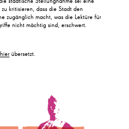
ie städtische Stellungnahme sei eine
u kritisieren, dass die Stadt den
e zugänglich macht, was die Lektüre für
iffe nicht mächtig sind, erschwert.
hier
übersetzt.