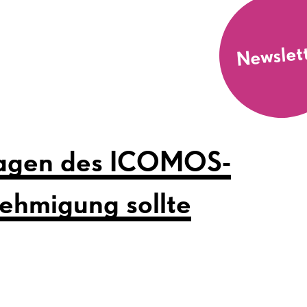
Newslet
sagen des ICOMOS-
nehmigung sollte