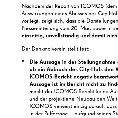
Nachdem der Report von ICOMOS (dem 
Auswirkungen eines Abrisses des City-Hofs
vorliegt, zeigt sich, dass die Darstellung
Pressemitteilung vom 20. März sowie in 
einseitig, unvollständig und damit nich
Der Denkmalverein stellt fest:
Die Aussage in der Stellungnahme 
ob ein Abbruch des City-Hofs den 
ICOMOS-Bericht negativ beantwortet
Aussage ist im Bericht nicht zu fin
macht der ICOMOS-Bericht keine Auss
und der projektierte Neubau den Welte
ICOMOS verweist einzig darauf, dass
in der Pufferzone – aufgrund seines S