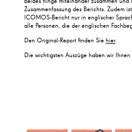
beides hinge miteinander zusammen und d
Zusammenfassung des Berichts. Zudem ist z
ICOMOS-Bericht nur in englischer Sprach
alle Personen, die der englischen Fachbegr
Den Original-Report finden Sie
hier
.
Die wichtigsten Auszüge haben wir Ihnen