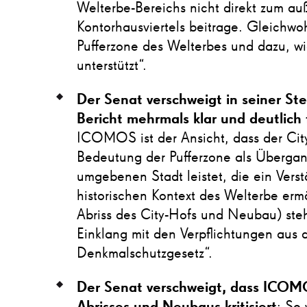
Welterbe-Bereichs nicht direkt zum au
Kontorhausviertels beitrage. Gleichwohl
Pufferzone des Welterbes und dazu, w
unterstützt“.
Der Senat verschweigt in seiner S
Bericht mehrmals klar und deutlich 
ICOMOS ist der Ansicht, dass der City
Bedeutung der Pufferzone als Überga
umgebenen Stadt leistet, die ein Verst
historischen Kontext des Welterbe ermö
Abriss des City-Hofs und Neubau) ste
Einklang mit den Verpflichtungen aus
Denkmalschutzgesetz“.
Der Senat verschweigt, dass ICOM