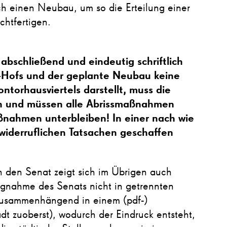
ch einen Neubau, um so die Erteilung einer
chtfertigen.
schließend und eindeutig schriftlich
ty-Hofs und der geplante Neubau keine
torhausviertels darstellt, muss die
n und müssen alle Abrissmaßnahmen
ßnahmen unterbleiben! In einer nach wie
nwiderruflichen Tatsachen geschaffen
h den Senat zeigt sich im Übrigen auch
gnahme des Senats nicht in getrennten
zusammenhängend in einem (pdf-)
t zuoberst), wodurch der Eindruck entsteht,