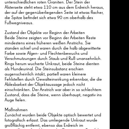
unterschiedlichen roten Graniten. Der Stein der
Alsterseite steht etwa 110 cm aus dem Erdreich heraus,
der auf der gegenüberliegenden Seite ist etwas flacher,
die Spitze befindet sich etwa 90 cm oberhalb des
Fußwegniveaus.
Zustand der Objekte vor Beginn der Arbeiten
Beide Steine zeigten vor Beginn der Arbeiten Reste
mindestens eines früheren weißen Anstrichs. Sie
standen schief und waren durch die halb abgewitterte
Farbe sowie Algen- und Flechtenbewuchs und
Verschmutzungen durch Staub und Ruß unansehnlich.
Rings herum wucherte Unkraut, beide Steine dienten
als Hundeurinal. Die Steinsubstanz erschien
augenscheinlich intakt, partiell waren kleinere
Fehlstellen durch Gewalteinwirkung erkennbar, die die
Ablesbarkeit der Objektaussage jedoch nicht
einschränkten. Der Anstrich war aber in so schlechtem
Zustand, dass die Steine, wenn überhaupt, negativ ins
Auge fielen.
Maßnahmen
Zunächst wurden beide Objekte optisch bewertet und
fotografisch erfasst. Das umliegende Unkraut wurde
großflächig entfernt, ebenso das Erdreich im