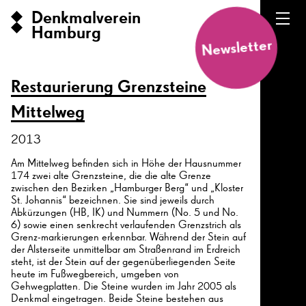
Denkmalverein
Hamburg
Newsletter
Restaurierung Grenzsteine
Mittelweg
2013
Am Mittelweg befinden sich in Höhe der Hausnummer
174 zwei alte Grenzsteine, die die alte Grenze
zwischen den Bezirken „Hamburger Berg“ und „Kloster
St. Johannis“ bezeichnen. Sie sind jeweils durch
Abkürzungen (HB, IK) und Nummern (No. 5 und No.
6) sowie einen senkrecht verlaufenden Grenzstrich als
Grenz-markierungen erkennbar. Während der Stein auf
der Alsterseite unmittelbar am Straßenrand im Erdreich
steht, ist der Stein auf der gegenüberliegenden Seite
heute im Fußwegbereich, umgeben von
Gehwegplatten. Die Steine wurden im Jahr 2005 als
Denkmal eingetragen. Beide Steine bestehen aus