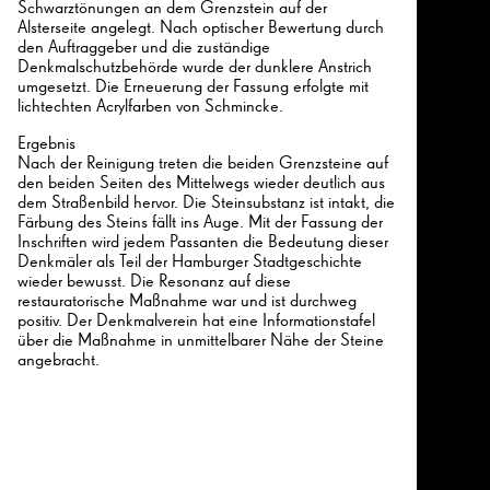
Schwarztönungen an dem Grenzstein auf der
Alsterseite angelegt. Nach optischer Bewertung durch
den Auftraggeber und die zuständige
Denkmalschutzbehörde wurde der dunklere Anstrich
umgesetzt. Die Erneuerung der Fassung erfolgte mit
lichtechten Acrylfarben von Schmincke.
Ergebnis
Nach der Reinigung treten die beiden Grenzsteine auf
den beiden Seiten des Mittelwegs wieder deutlich aus
dem Straßenbild hervor. Die Steinsubstanz ist intakt, die
Färbung des Steins fällt ins Auge. Mit der Fassung der
Inschriften wird jedem Passanten die Bedeutung dieser
Denkmäler als Teil der Hamburger Stadtgeschichte
wieder bewusst. Die Resonanz auf diese
restauratorische Maßnahme war und ist durchweg
positiv. Der Denkmalverein hat eine Informationstafel
über die Maßnahme in unmittelbarer Nähe der Steine
angebracht.