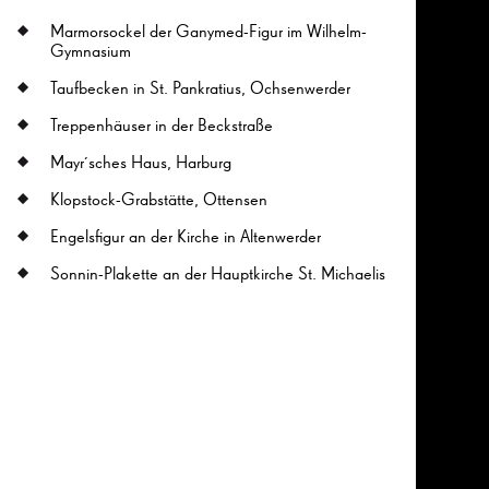
Marmorsockel der Ganymed-Figur im Wilhelm-
Gymnasium
Taufbecken in St. Pankratius, Ochsenwerder
Treppenhäuser in der Beckstraße
Mayr´sches Haus, Harburg
Klopstock-Grabstätte, Ottensen
Engelsfigur an der Kirche in Altenwerder
26
Sonnin-Plakette an der Hauptkirche St. Michaelis
26