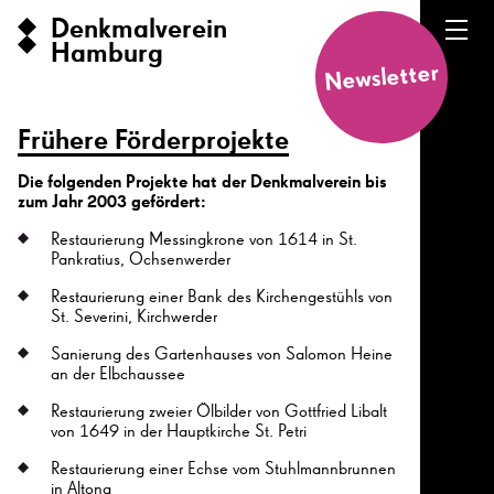
Denkmalverein
Hamburg
Newsletter
Frühere Förderprojekte
Die folgenden Projekte hat der Denkmalverein bis
zum Jahr 2003 gefördert:
Restaurierung Messingkrone von 1614 in St.
Pankratius, Ochsenwerder
Restaurierung einer Bank des Kirchengestühls von
St. Severini, Kirchwerder
Sanierung des Gartenhauses von Salomon Heine
an der Elbchaussee
Restaurierung zweier Ölbilder von Gottfried Libalt
von 1649 in der Hauptkirche St. Petri
Restaurierung einer Echse vom Stuhlmannbrunnen
in Altona