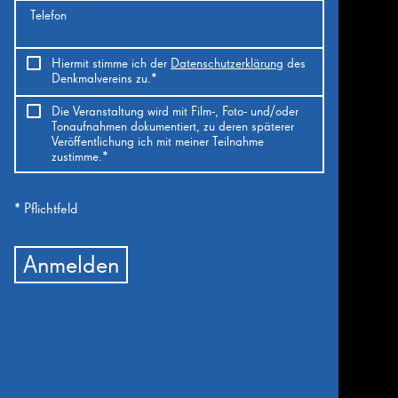
Telefon
Hiermit stimme ich der
Datenschutzerklärung
des
Denkmalvereins zu.*
Die Veranstaltung wird mit Film-, Foto- und/oder
Tonaufnahmen dokumentiert, zu deren späterer
Veröffentlichung ich mit meiner Teilnahme
zustimme.*
* Pflichtfeld
26
26