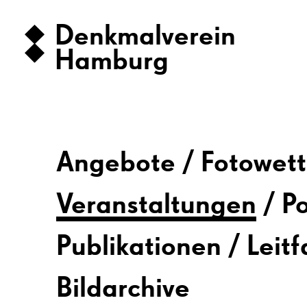
Denkmalverein
Hamburg
Angebote
Fotowet
Veranstaltungen
P
Publikationen
Leit
Bildarchive